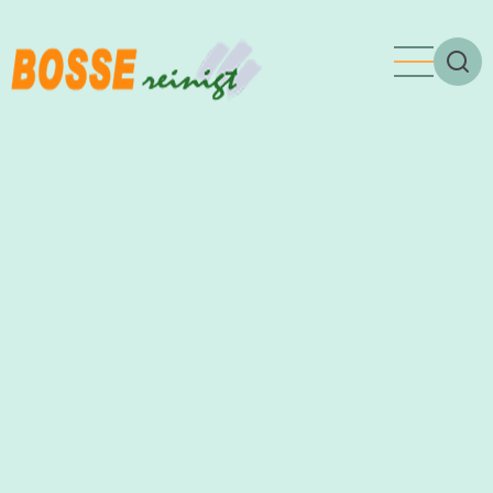
Direkt
zum
Inhalt