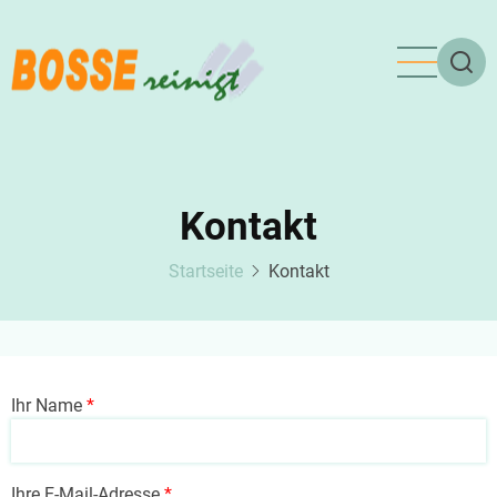
Direkt
zum
Inhalt
Kontakt
Startseite
Kontakt
Ihr Name
Ihre E-Mail-Adresse