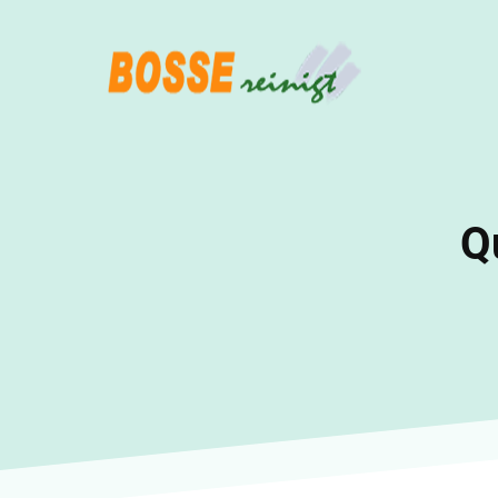
Direkt
zum
Inhalt
Q