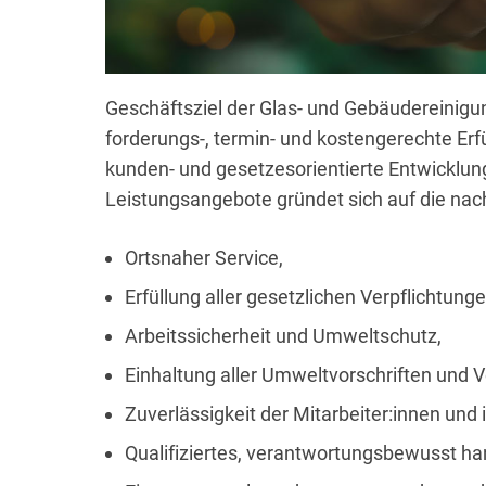
Geschäftsziel der Glas- und Gebäudereinigun
forderungs-, termin- und kostengerechte Erf
kunden- und gesetzesorientierte Entwicklun
Leistungsangebote gründet sich auf die na
Ortsnaher Service,
Erfüllung aller gesetzlichen Verpflichtung
Arbeitssicherheit und Umweltschutz,
Einhaltung aller Umweltvorschriften und
Zuverlässigkeit der Mitarbeiter:innen und 
Qualifiziertes, verantwortungsbewusst ha