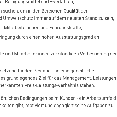
r Reinigungsmittel und –verfahren,
 suchen, um in den Bereichen Qualität der
und Umweltschutz immer auf dem neusten Stand zu sein,
r Mitarbeiter:innen und Führungskräfte,
bringung durch einen hohen Ausstattungsgrad an
fte und Mitarbeiter:innen zur ständigen Verbesserung der
ussetzung für den Bestand und eine gedeihliche
 es grundlegendes Ziel für das Management, Leistungen
nerkannten Preis-Leistungs-Verhältnis stehen.
n örtlichen Bedingungen beim Kunden - ein Arbeitsumfeld
keiten gibt, motiviert und engagiert seine Aufgaben zu