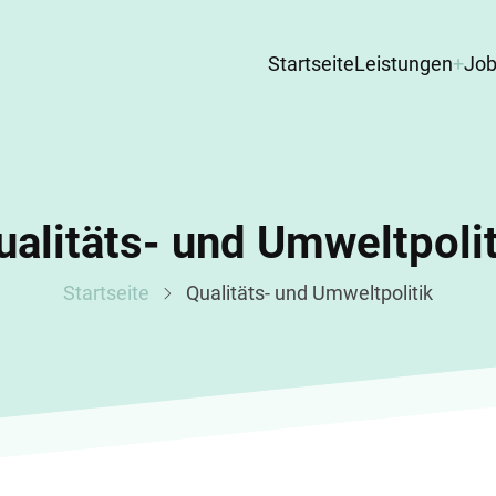
Hauptnavigat
Startseite
Leistungen
Job
ualitäts- und Umweltpolit
Startseite
Qualitäts- und Umweltpolitik