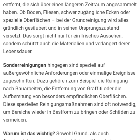
entfernt, die sich über einen längeren Zeitraum angesammelt
haben. Ob Böden, Fliesen, schwer zugängliche Ecken oder
spezielle Oberflächen – bei der Grundreinigung wird alles
gründlich gesäubert und in seinen Ursprungszustand
versetzt. Das sorgt nicht nur für ein frisches Aussehen,
sondern schützt auch die Materialien und verlängert deren
Lebensdauer.
Sonderreinigungen
hingegen sind speziell auf
außergewöhnliche Anforderungen oder einmalige Ereignisse
zugeschnitten. Dazu gehören zum Beispiel die Reinigung
nach Bauarbeiten, die Entfernung von Graffiti oder die
Aufbereitung von besonders empfindlichen Oberflächen.
Diese speziellen Reinigungsmaßnahmen sind oft notwendig,
um Bereiche wieder in Bestform zu bringen oder Schäden zu
vermeiden.
Warum ist das wichtig?
Sowohl Grund- als auch